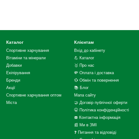
Каталог
Клієнтам
Спортивне харчування
Вхід до кабінету
Вітаміни та мінерали
💪 Каталог
Добавки
🥇 Про нас
Екіпірування
💸 Оплата і доставка
Бренди
💱 Обмін та повернення
Акції
📚 Блог
Спортивне харчування оптом
Мапа сайту
Міста
🤝 Договір публічної оферти
🤫 Політика конфіденційності
☎️ Контактна інформація
📰 Ми в ЗМІ
❓ Питання та відповіді