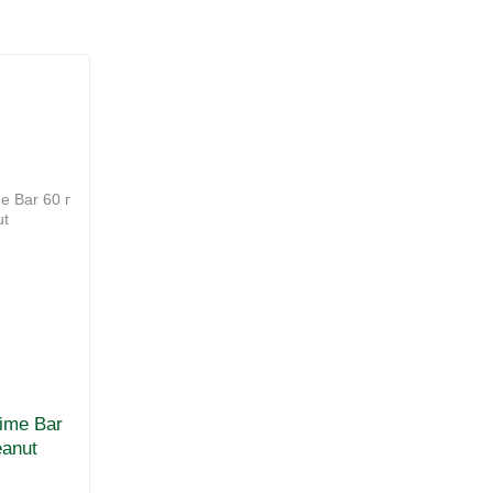
ime Bar
eanut