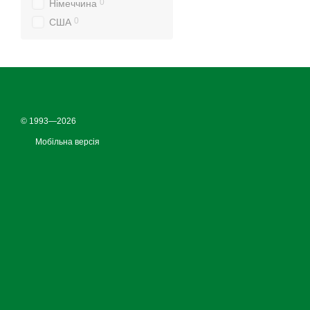
0
Німеччина
0
США
© 1993—2026
Мобільна версія