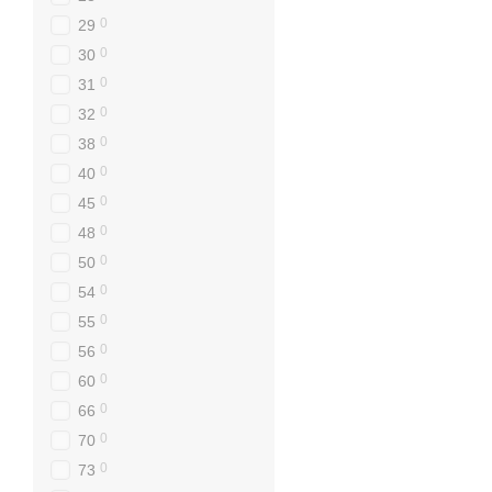
0
29
0
30
0
31
0
32
0
38
0
40
0
45
0
48
0
50
0
54
0
55
0
56
0
60
0
66
0
70
0
73