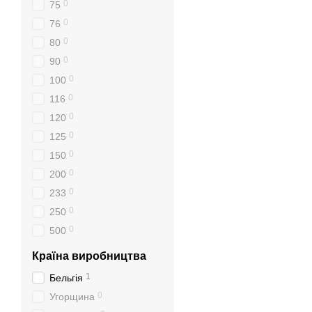
0
75
0
76
0
80
0
90
0
100
0
116
0
120
0
125
0
150
0
200
0
233
0
250
0
500
Країна виробництва
1
Бельгія
0
Угорщина