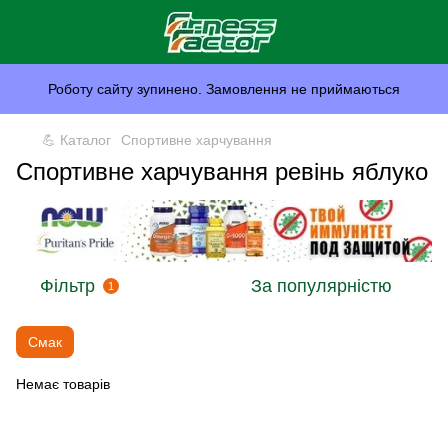
Роботу сайту зупинено. Замовлення не приймаються
💪 Каталог
Спортивне харчування
Спортивне харчування ревінь яблуко
Фільтр
За популярністю
1
Смак
Немає товарів