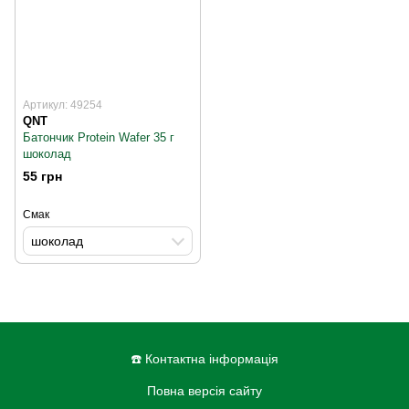
Артикул: 49254
QNT
Батончик Protein Wafer 35 г
шоколад
55 грн
Смак
шоколад
☎️ Контактна інформація
Повна версія сайту