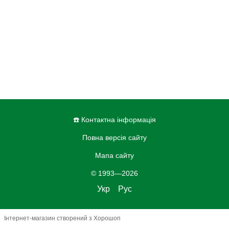
☎️ Контактна інформація
Повна версія сайту
Мапа сайту
© 1993—2026
Укр
Рус
Інтернет-магазин створений з Хорошоп