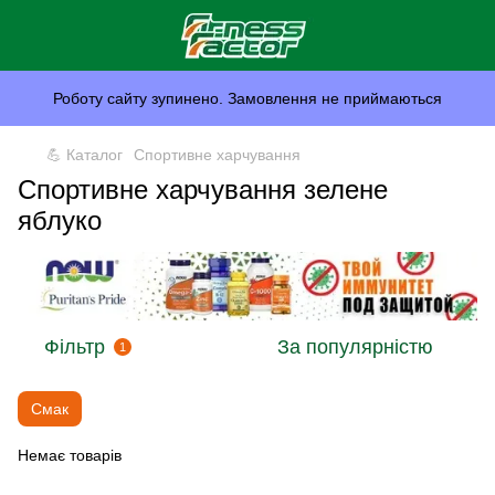
Роботу сайту зупинено. Замовлення не приймаються
💪 Каталог
Спортивне харчування
Спортивне харчування зелене
яблуко
Фільтр
За популярністю
1
Смак
Немає товарів