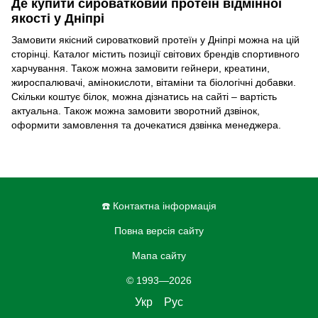
Де купити сироватковий протеїн відмінної
якості у Дніпрі
Замовити якісний сироватковий протеїн у Дніпрі можна на цій
сторінці. Каталог містить позиції світових брендів спортивного
харчування. Також можна замовити гейнери, креатини,
жироспалювачі, амінокислоти, вітаміни та біологічні добавки.
Скільки коштує білок, можна дізнатись на сайті – вартість
актуальна. Також можна замовити зворотний дзвінок,
оформити замовлення та дочекатися дзвінка менеджера.
☎️ Контактна інформація
Повна версія сайту
Мапа сайту
© 1993—2026
Укр
Рус