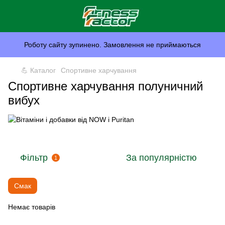
Роботу сайту зупинено. Замовлення не приймаються
💪 Каталог
Спортивне харчування
Спортивне харчування полуничний
вибух
Фільтр
За популярністю
1
Смак
Немає товарів