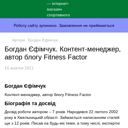
Роботу сайту зупинено. Замовлення не приймаються
Автори
Богдан Єфімчук
Богдан Єфімчук. Контент-менеджер,
автор блогу Fitness Factor
15 жовтня 2021
Богдан Єфімчук
Контент-менеджер, автор блогу Fitness Factor
Біографія та досвід
Досвід роботи автором – 7 років. Народився 22 лютого 2002
року в Хмельницькій області. Займається написанням статей
ще з 12 років. Писав на будь-які теми, в тому числі, експертні