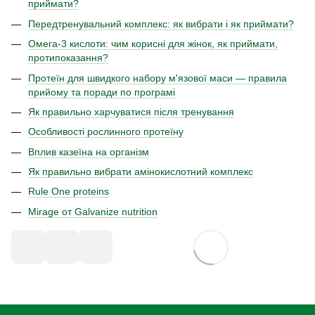
приймати?
Передтренувальний комплекс: як вибрати і як приймати?
Омега-3 кислоти: чим корисні для жінок, як приймати,
протипоказання?
Протеїн для швидкого набору м'язової маси — правила
прийому та поради по програмі
Як правильно харчуватися після тренування
Особливості рослинного протеїну
Вплив казеїна на організм
Як правильно вибрати амінокислотний комплекс
Rule One proteins
Mirage от Galvanize nutrition