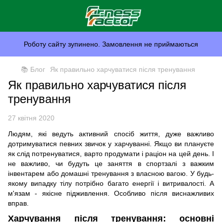
Роботу сайту зупинено. Замовлення не приймаються
📚 Блог
Як правильно харчуватися після тренування
Як правильно харчуватися після
тренування
27 квітня 2020
Людям, які ведуть активний спосіб життя, дуже важливо
дотримуватися певних звичок у харчуванні. Якщо ви плануєте
як слід потренуватися, варто продумати і раціон на цей день. І
не важливо, чи будуть це заняття в спортзалі з важким
інвентарем або домашні тренування з власною вагою. У будь-
якому випадку тілу потрібно багато енергії і витривалості. А
м'язам - якісне підживлення. Особливо після виснажливих
вправ.
Харчування після тренування: основні