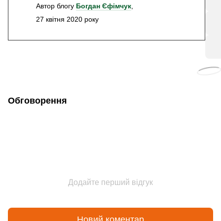
Автор блогу
Богдан Єфімчук
,
27 квітня 2020 року
Обговорення
Додайте перший відгук
Новий коментар